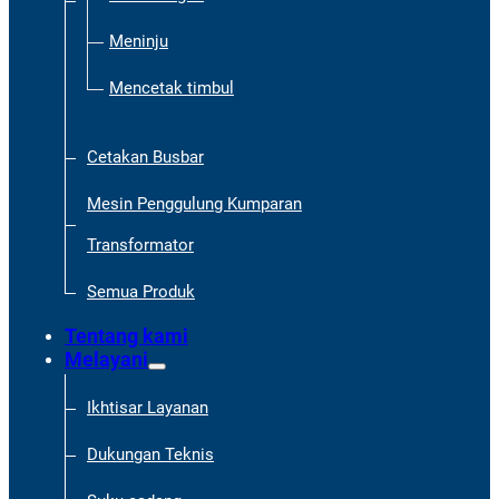
Meninju
Mencetak timbul
Cetakan Busbar
Mesin Penggulung Kumparan
Transformator
Semua Produk
Tentang kami
Melayani
Ikhtisar Layanan
Dukungan Teknis