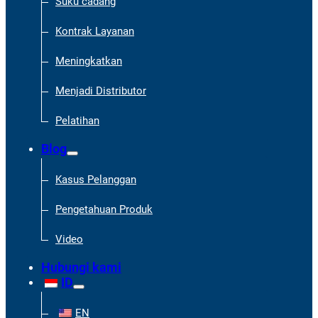
Suku cadang
Kontrak Layanan
Meningkatkan
Menjadi Distributor
Pelatihan
Blog
Kasus Pelanggan
Pengetahuan Produk
Video
Hubungi kami
ID
EN