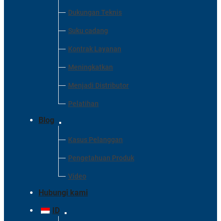
Dukungan Teknis
Suku cadang
Kontrak Layanan
Meningkatkan
Menjadi Distributor
Pelatihan
Blog
Kasus Pelanggan
Pengetahuan Produk
Video
Hubungi kami
ID