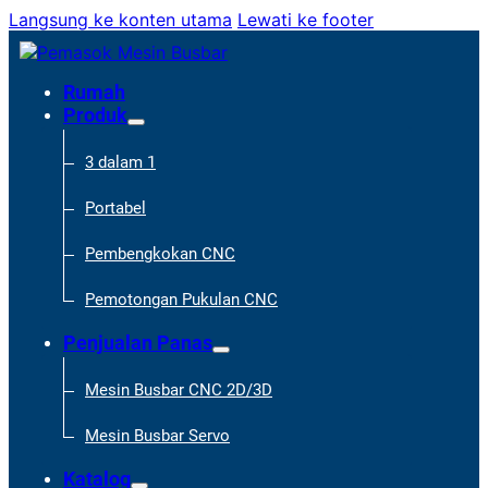
Langsung ke konten utama
Lewati ke footer
Rumah
Produk
3 dalam 1
Portabel
Pembengkokan CNC
Pemotongan Pukulan CNC
Penjualan Panas
Mesin Busbar CNC 2D/3D
Mesin Busbar Servo
Katalog