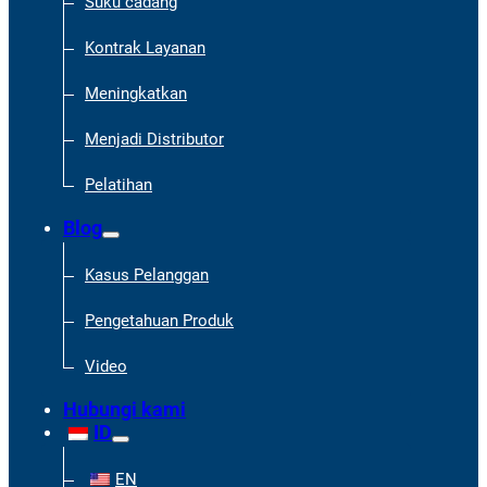
Suku cadang
Kontrak Layanan
Meningkatkan
Menjadi Distributor
Pelatihan
Blog
Kasus Pelanggan
Pengetahuan Produk
Video
Hubungi kami
ID
EN