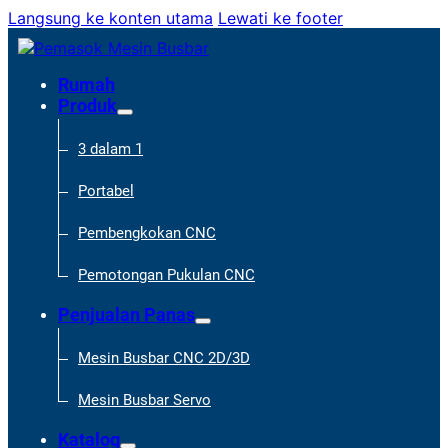
Langsung ke konten utama
Lewati ke footer
Rumah
Produk
3 dalam 1
Portabel
Pembengkokan CNC
Pemotongan Pukulan CNC
Penjualan Panas
Mesin Busbar CNC 2D/3D
Mesin Busbar Servo
Katalog