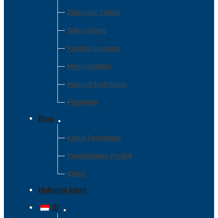
Dukungan Teknis
Suku cadang
Kontrak Layanan
Meningkatkan
Menjadi Distributor
Pelatihan
Blog
Kasus Pelanggan
Pengetahuan Produk
Video
Hubungi kami
ID