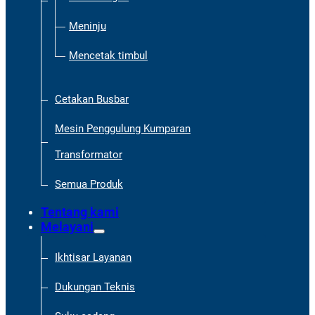
Meninju
Mencetak timbul
Cetakan Busbar
Mesin Penggulung Kumparan
Transformator
Semua Produk
Tentang kami
Melayani
Ikhtisar Layanan
Dukungan Teknis