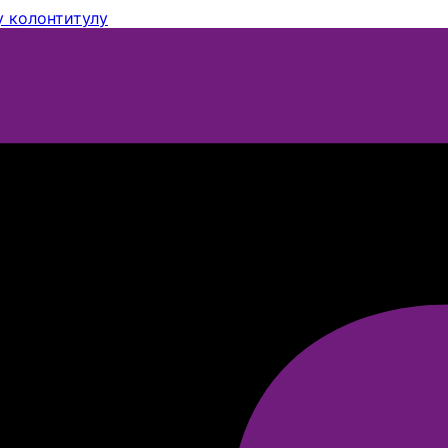
 колонтитулу