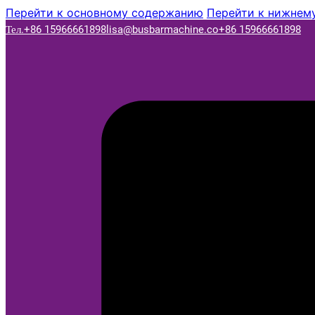
Перейти к основному содержанию
Перейти к нижнему
Тел.+86 15966661898
lisa@busbarmachine.co
+86 15966661898