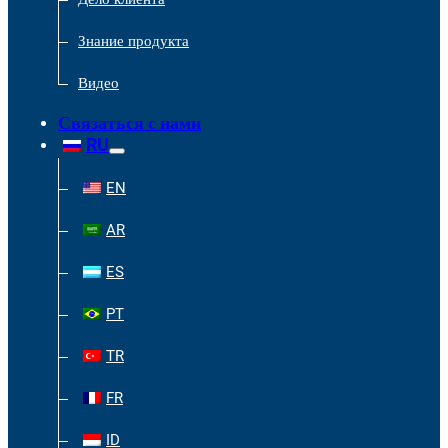
Знание продукта
Видео
Связаться с нами
RU
EN
AR
ES
PT
TR
FR
ID