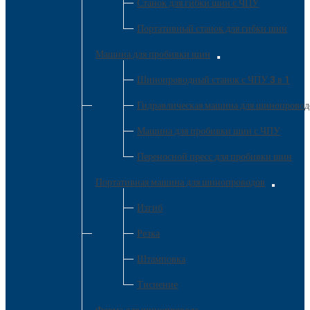
Станок для гибки шин с ЧПУ
Портативный станок для гибки шин
Машина для пробивки шин
Шинопроводный станок с ЧПУ 3 в 1
Гидравлическая машина для шинопроводо
Машина для пробивки шин с ЧПУ
Переносной пресс для пробивки шин
Портативная машина для шинопроводов
Изгиб
Резка
Штамповка
Тиснение