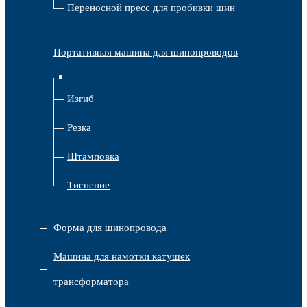
Переносной пресс для пробивки шин
Портативная машина для шинопроводов
Изгиб
Резка
Штамповка
Тиснение
Форма для шинопровода
Машина для намотки катушек
трансформатора