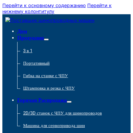
Перейти к основному содержанию
Перейти к
нижнему колонтитулу
Дом
Продукция
3 в 1
Портативный
Гибка на станке с ЧПУ
Штамповка и резка с ЧПУ
Горячая Распродажа
2D/3D станок с ЧПУ для шинопроводов
Машина для сервопривода шин