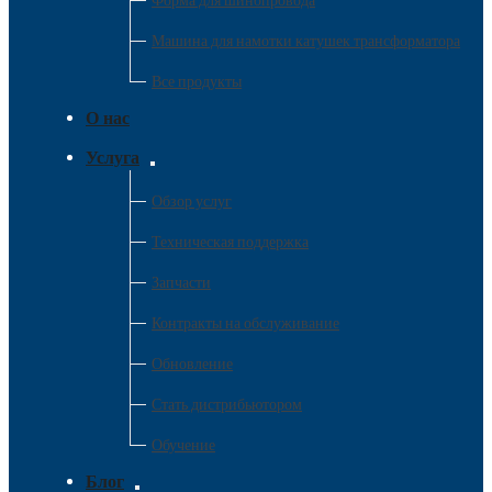
Форма для шинопровода
Машина для намотки катушек трансформатора
Все продукты
О нас
Услуга
Обзор услуг
Техническая поддержка
Запчасти
Контракты на обслуживание
Обновление
Стать дистрибьютором
Обучение
Блог