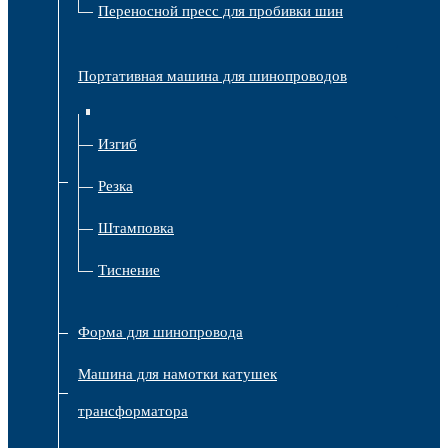
Переносной пресс для пробивки шин
Портативная машина для шинопроводов
Изгиб
Резка
Штамповка
Тиснение
Форма для шинопровода
Машина для намотки катушек
трансформатора