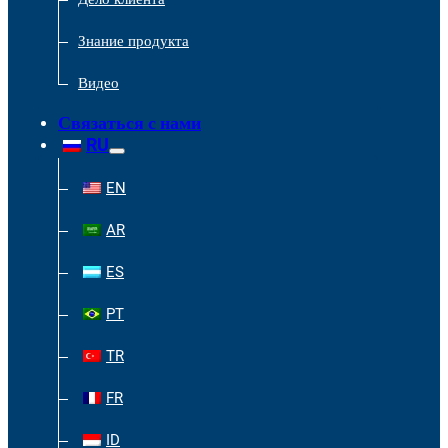
Знание продукта
Видео
Связаться с нами
RU
EN
AR
ES
PT
TR
FR
ID