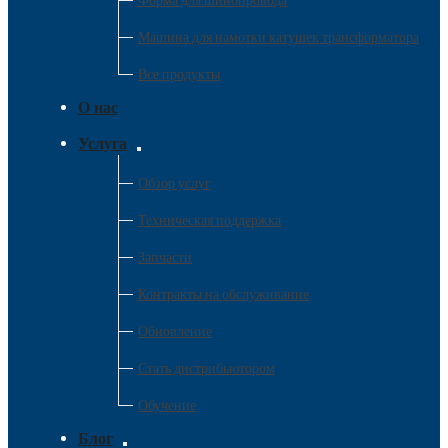
Форма для шинопровода
Машина для намотки катушек трансформатора
Все продукты
О нас
Услуга
Обзор услуг
Техническая поддержка
Запчасти
Контракты на обслуживание
Обновление
Стать дистрибьютором
Обучение
Блог