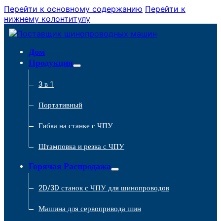
Перейти к основному содержанию
Перейти к
нижнему колонтитулу
Дом
Продукция
3 в 1
Портативный
Гибка на станке с ЧПУ
Штамповка и резка с ЧПУ
Горячая Распродажа
2D/3D станок с ЧПУ для шинопроводов
Машина для сервопривода шин