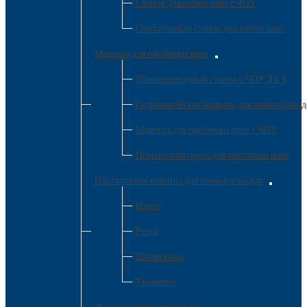
Станок для гибки шин с ЧПУ
Портативный станок для гибки шин
Машина для пробивки шин
Шинопроводный станок с ЧПУ 3 в 1
Гидравлическая машина для шинопроводо
Машина для пробивки шин с ЧПУ
Переносной пресс для пробивки шин
Портативная машина для шинопроводов
Изгиб
Резка
Штамповка
Тиснение